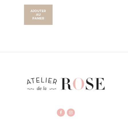
AJOUTER
AU
PANIER