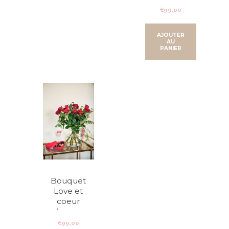
€
99,00
AJOUTER
AU
PANIER
Bouquet
Love et
coeur
Amore
€
99,00